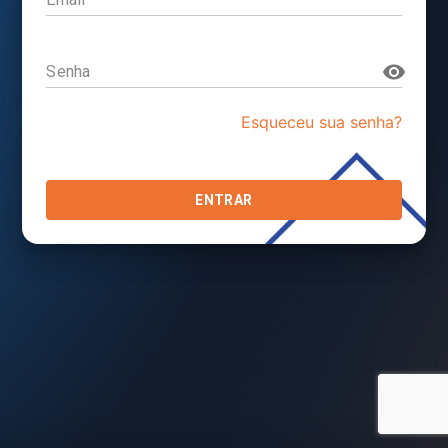
Senha
Esqueceu sua senha?
ENTRAR