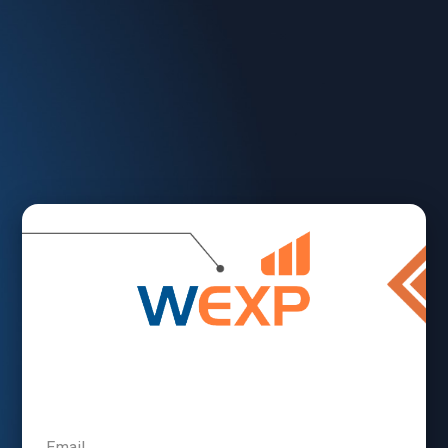
Email